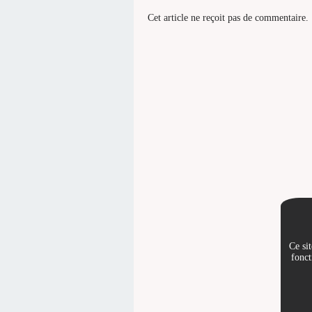
Cet article ne reçoit pas de commentaire.
Ce sit
fonct