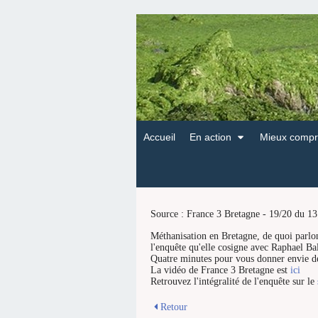
Accueil
En action
Mieux compr
Source :
France 3 Bretagne - 19/20 du 1
Méthanisation en Bretagne, de quoi parlon
l'enquête qu'elle cosigne avec Raphael B
Quatre minutes pour vous donner envie
d
La vidéo de France 3 Bretagne est
ici
Retrouvez l'intégralité de l'enquête sur le
Retour